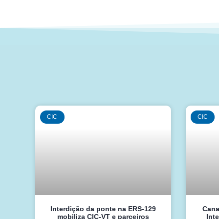
CIC
CIC
Interdição da ponte na ERS-129
Cana
mobiliza CIC-VT e parceiros
Int