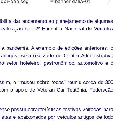
ibilita dar andamento ao planejamento de algumas
realização do 12º Encontro Nacional de Veículos
 à pandemia. A exemplo de edições anteriores, o
 antigos, será realizado no Centro Administrativo
o setor hoteleiro, gastronômico, automotivo e o
ssim, o “museu sobre rodas” reuniu cerca de 300
 com o apoio de Veteran Car Teutônia, Federação
se possui características festivas voltadas para
listas e apaixonados por veículos antigos de todo