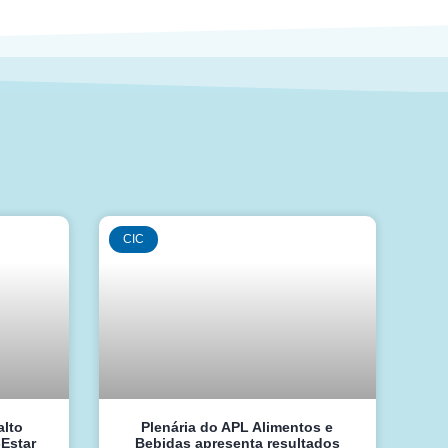
CIC
alto
Plenária do APL Alimentos e
-Estar
Bebidas apresenta resultados