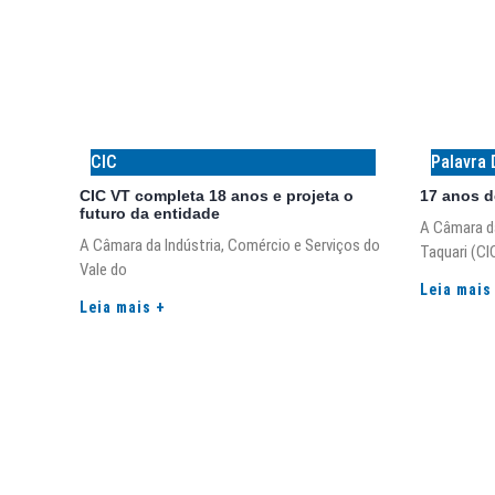
CIC
Palavra 
CIC VT completa 18 anos e projeta o
17 anos d
futuro da entidade
A Câmara da
A Câmara da Indústria, Comércio e Serviços do
Taquari (CI
Vale do
Leia mais
Leia mais +