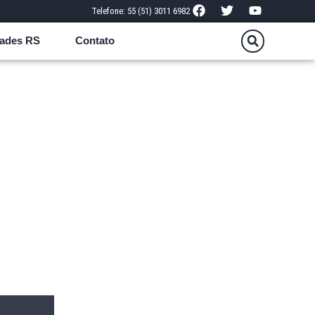
Telefone: 55 (51) 3011 6982
ades RS
Contato