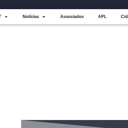
T
Notícias
Associados
APL
Cid
Palavra do Presidente