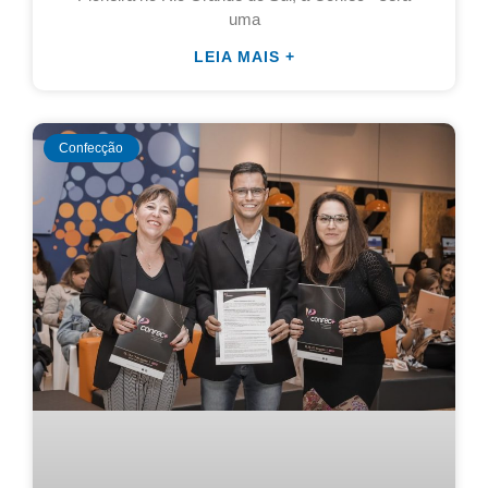
uma
LEIA MAIS +
Confecção