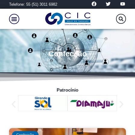
Telefone: 55 (51) 3011 6982
Confecção
Patrocínio