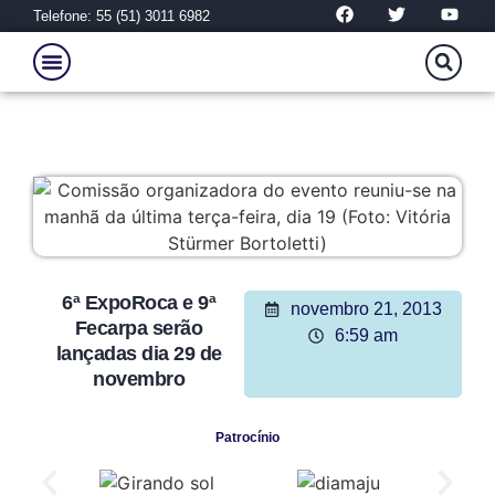
Telefone: 55 (51) 3011 6982
6ª ExpoRoca e 9ª
novembro 21, 2013
Fecarpa serão
6:59 am
lançadas dia 29 de
novembro
Patrocínio