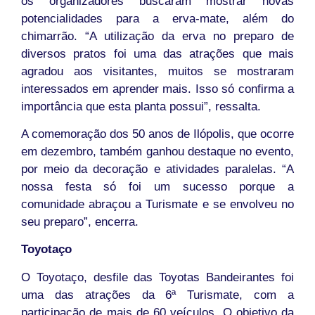
os organizadores buscaram mostrar novas
potencialidades para a erva-mate, além do
chimarrão. “A utilização da erva no preparo de
diversos pratos foi uma das atrações que mais
agradou aos visitantes, muitos se mostraram
interessados em aprender mais. Isso só confirma a
importância que esta planta possui”, ressalta.
A comemoração dos 50 anos de Ilópolis, que ocorre
em dezembro, também ganhou destaque no evento,
por meio da decoração e atividades paralelas. “A
nossa festa só foi um sucesso porque a
comunidade abraçou a Turismate e se envolveu no
seu preparo”, encerra.
Toyotaço
O Toyotaço, desfile das Toyotas Bandeirantes foi
uma das atrações da 6ª Turismate, com a
participação de mais de 60 veículos. O objetivo da