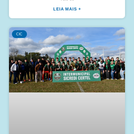
LEIA MAIS +
CIC