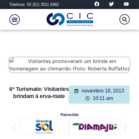
Telefone: 55 (51) 3011 6982
6ª Turismate: Visitantes
novembro 18, 2013
brindam à erva-mate
10:11 am
Patrocínio