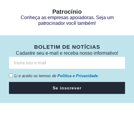
Patrocínio
Conheça as empresas apoiadoras. Seja um
patrocinador você também!
BOLETIM DE NOTÍCIAS
Cadastre seu e-mail e receba nosso informativo!
Li e aceito os termos de
Política e Privacidade
.
Se inscrever
Câmara da Indústria, Comércio e Serviços surgiu em 2005,