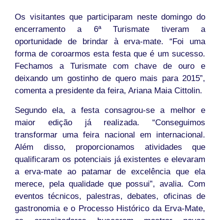
Os visitantes que participaram neste domingo do
encerramento a 6ª Turismate tiveram a
oportunidade de brindar à erva-mate. “Foi uma
forma de coroarmos esta festa que é um sucesso.
Fechamos a Turismate com chave de ouro e
deixando um gostinho de quero mais para 2015”,
comenta a presidente da feira, Ariana Maia Cittolin.
Segundo ela, a festa consagrou-se a melhor e
maior edição já realizada. “Conseguimos
transformar uma feira nacional em internacional.
Além disso, proporcionamos atividades que
qualificaram os potenciais já existentes e elevaram
a erva-mate ao patamar de excelência que ela
merece, pela qualidade que possui”, avalia. Com
eventos técnicos, palestras, debates, oficinas de
gastronomia e o Processo Histórico da Erva-Mate,