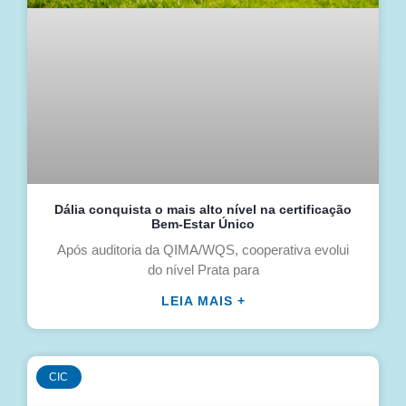
Dália conquista o mais alto nível na certificação
Bem-Estar Único
Após auditoria da QIMA/WQS, cooperativa evolui
do nível Prata para
LEIA MAIS +
CIC