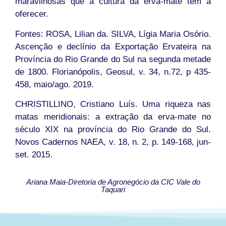
maravilhosas que a cultura da erva-mate tem a
oferecer.
Fontes: ROSA, Lilian da. SILVA, Lígia Maria Osório.
Ascenção e declínio da Exportação Ervateira na
Província do Rio Grande do Sul na segunda metade
de 1800. Florianópolis, Geosul, v. 34, n.72, p 435-
458, maio/ago. 2019.
CHRISTILLINO, Cristiano Luís. Uma riqueza nas
matas meridionais: a extração da erva-mate no
século XIX na província do Rio Grande do Sul.
Novos Cadernos NAEA, v. 18, n. 2, p. 149-168, jun-
set. 2015.
Ariana Maia-Diretoria de Agronegócio da CIC Vale do
Taquari