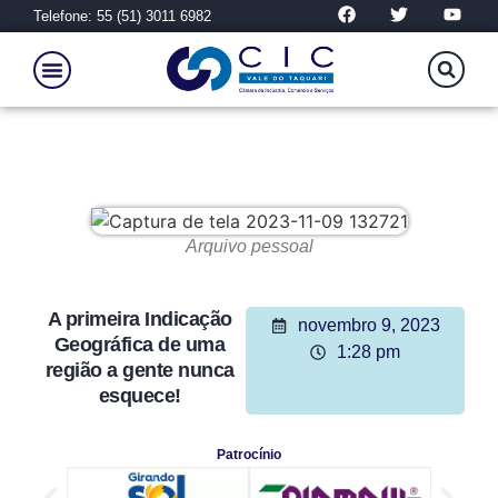
Telefone: 55 (51) 3011 6982
Arquivo pessoal
A primeira Indicação
novembro 9, 2023
Geográfica de uma
1:28 pm
região a gente nunca
esquece!
Patrocínio