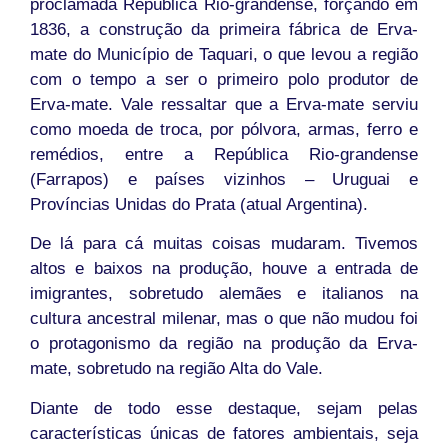
proclamada República Rio-grandense, forçando em
1836, a construção da primeira fábrica de Erva-
mate do Município de Taquari, o que levou a região
com o tempo a ser o primeiro polo produtor de
Erva-mate. Vale ressaltar que a Erva-mate serviu
como moeda de troca, por pólvora, armas, ferro e
remédios, entre a República Rio-grandense
(Farrapos) e países vizinhos – Uruguai e
Províncias Unidas do Prata (atual Argentina).
De lá para cá muitas coisas mudaram. Tivemos
altos e baixos na produção, houve a entrada de
imigrantes, sobretudo alemães e italianos na
cultura ancestral milenar, mas o que não mudou foi
o protagonismo da região na produção da Erva-
mate, sobretudo na região Alta do Vale.
Diante de todo esse destaque, sejam pelas
características únicas de fatores ambientais, seja