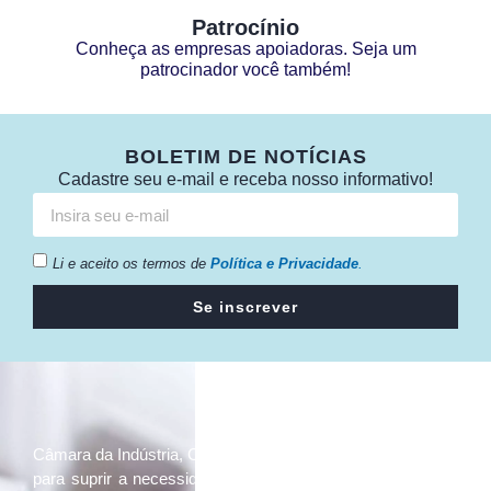
Patrocínio
Conheça as empresas apoiadoras. Seja um
patrocinador você também!
BOLETIM DE NOTÍCIAS
Cadastre seu e-mail e receba nosso informativo!
Li e aceito os termos de
Política e Privacidade
.
Se inscrever
Câmara da Indústria, Comércio e Serviços surgiu em 2005,
para suprir a necessidade da região de ter um organismo