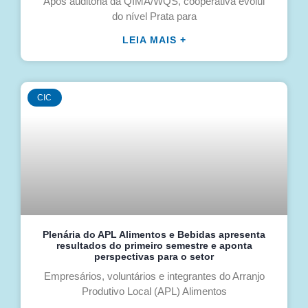
Após auditoria da QIMA/WQS, cooperativa evolui
do nível Prata para
LEIA MAIS +
CIC
Plenária do APL Alimentos e Bebidas apresenta
resultados do primeiro semestre e aponta
perspectivas para o setor
Empresários, voluntários e integrantes do Arranjo
Produtivo Local (APL) Alimentos