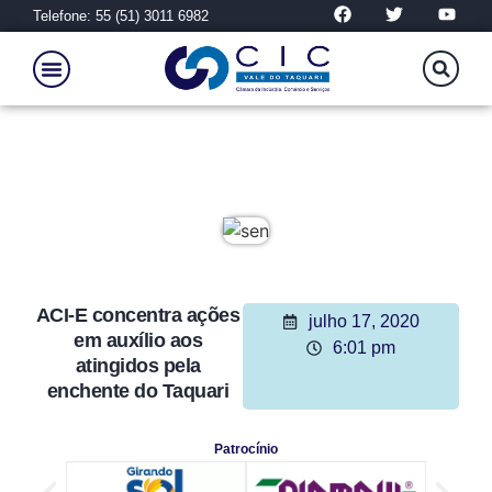
Telefone: 55 (51) 3011 6982
ACI-E concentra ações
julho 17, 2020
em auxílio aos
6:01 pm
atingidos pela
enchente do Taquari
Patrocínio