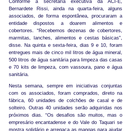
Conforme a secretária executiva da ACI-E,
Bernardete Rissi, ainda na quarta-feira, alguns
associados, de forma espontânea, procuraram a
entidade dispostos a doarem alimentos e
cobertores. “Recebemos dezenas de cobertores,
marmitas, lanches, alimentos e cestas básicas”,
disse. Na quinta e sexta-feira, dias 9 e 10, foram
entregues mais de cinco mil litros de água mineral,
500 litros de água sanitária para limpeza das casas
e 70 kits de limpeza, com vassoura, pano e água
sanitária.
Nesta semana, sempre em iniciativas conjuntas
com os associados, foram comprados, direto na
fábrica, 60 unidades de colchões de casal e de
solteiro. Outras 40 unidades serão adquiridas nos
próximos dias. “Os desafios são muitos, mas o
empresário encantadense e do Vale do Taquari se
mostra solidário e arregaça as mangas para ajudar