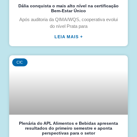
Dália conquista o mais alto nível na certificação
Bem-Estar Único
Após auditoria da QIMA/WQS, cooperativa evolui
do nível Prata para
LEIA MAIS +
CIC
Plenária do APL Alimentos e Bebidas apresenta
resultados do primeiro semestre e aponta
perspectivas para o setor