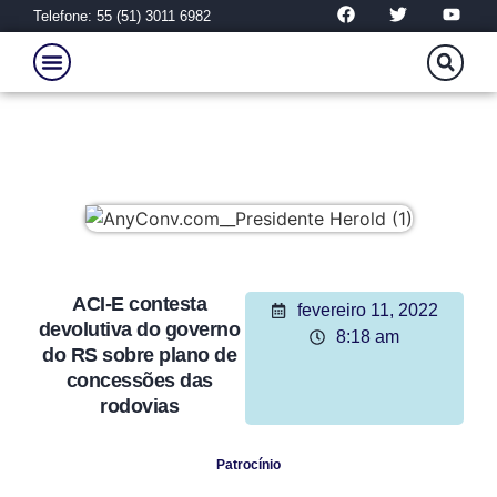
Telefone: 55 (51) 3011 6982
ACI-E contesta
fevereiro 11, 2022
devolutiva do governo
8:18 am
do RS sobre plano de
concessões das
rodovias
Patrocínio