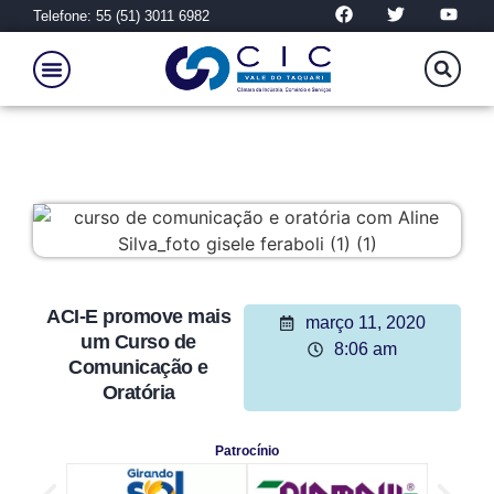
Telefone: 55 (51) 3011 6982
ACI-E promove mais
março 11, 2020
um Curso de
8:06 am
Comunicação e
Oratória
Patrocínio