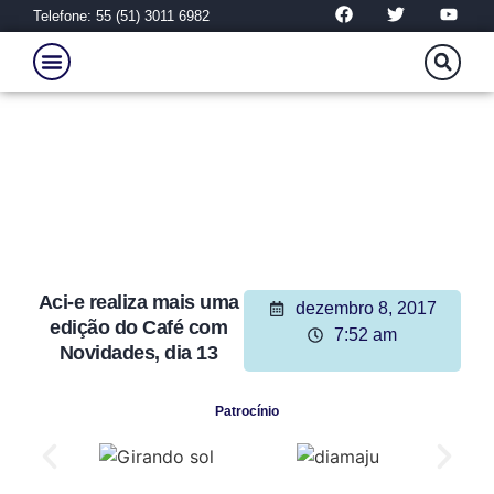
Telefone: 55 (51) 3011 6982
Aci-e realiza mais uma
dezembro 8, 2017
edição do Café com
7:52 am
Novidades, dia 13
Patrocínio