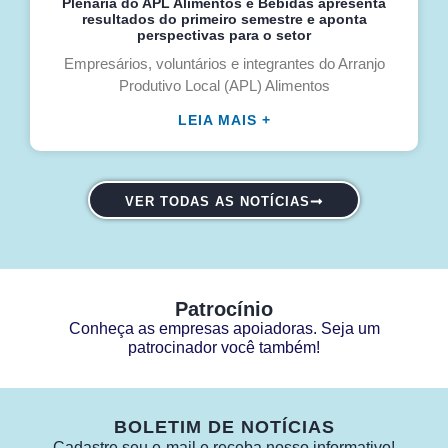
Plenária do APL Alimentos e Bebidas apresenta
resultados do primeiro semestre e aponta
perspectivas para o setor
Empresários, voluntários e integrantes do Arranjo
Produtivo Local (APL) Alimentos
LEIA MAIS +
VER TODAS AS NOTÍCIAS
Patrocínio
Conheça as empresas apoiadoras. Seja um
patrocinador você também!
BOLETIM DE NOTÍCIAS
Cadastre seu e-mail e receba nosso informativo!