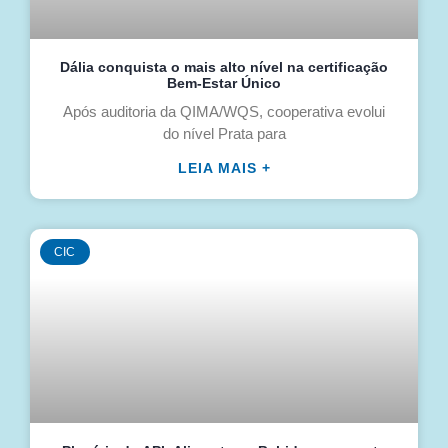
Dália conquista o mais alto nível na certificação
Bem-Estar Único
Após auditoria da QIMA/WQS, cooperativa evolui
do nível Prata para
LEIA MAIS +
CIC