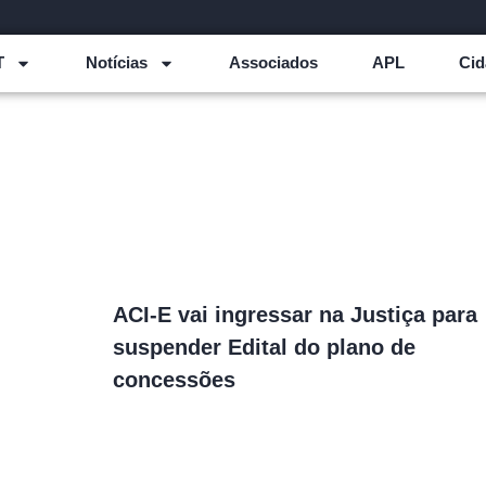
T
Notícias
Associados
APL
Cid
ACI-E vai ingressar na Justiça para
suspender Edital do plano de
concessões