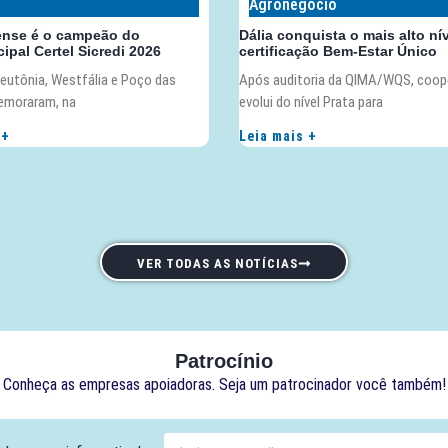
Agronegócio
ense é o campeão do
Dália conquista o mais alto ní
ipal Certel Sicredi 2026
certificação Bem-Estar Único
eutônia, Westfália e Poço das
Após auditoria da QIMA/WQS, coop
emoraram, na
evolui do nível Prata para
 +
Leia mais +
VER TODAS AS NOTÍCIAS
Patrocínio
Conheça as empresas apoiadoras. Seja um patrocinador você também!