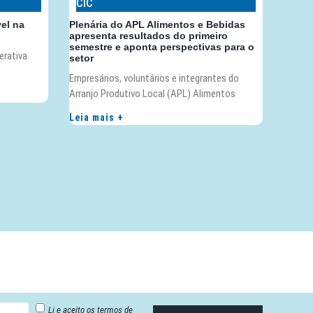
CIC
vel na
Plenária do APL Alimentos e Bebidas
apresenta resultados do primeiro
semestre e aponta perspectivas para o
erativa
setor
Empresários, voluntários e integrantes do
Arranjo Produtivo Local (APL) Alimentos
Leia mais +
Li e aceito os termos de