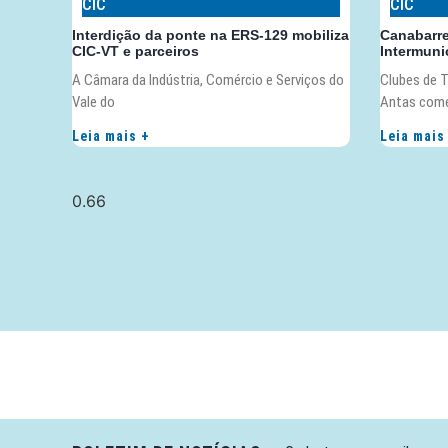
CIC
CIC
Interdição da ponte na ERS-129 mobiliza
Canabarr
CIC-VT e parceiros
Intermunic
A Câmara da Indústria, Comércio e Serviços do
Clubes de T
Vale do
Antas com
Leia mais +
Leia mais