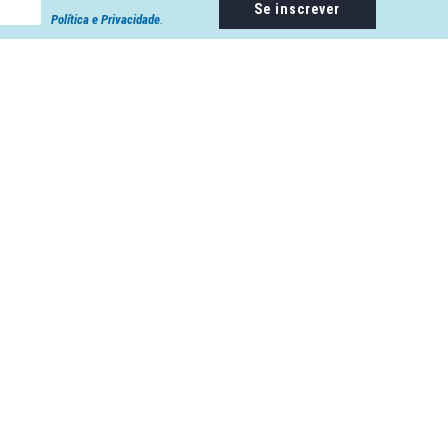
Se inscrever
Política e Privacidade
.
Endereço: