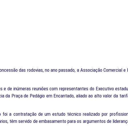
oncessão das rodovias, no ano passado, a Associação Comercial e
cas e de inúmeras reuniões com representantes do Executivo estad
a da Praça de Pedágio em Encantado, aliado ao alto valor da tarif
 foi a contratação de um estudo técnico realizado por profissio
ários, têm servido de embasamento para os argumentos de liderança