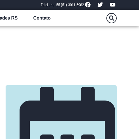
Telefone: 55 (51) 3011 6982
ades RS
Contato