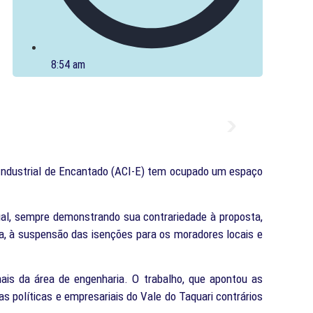
8:54 am
 Industrial de Encantado (ACI-E) tem ocupado um espaço
ual, sempre demonstrando sua contrariedade à proposta,
a, à suspensão das isenções para os moradores locais e
nais da área de engenharia. O trabalho, que apontou as
s políticas e empresariais do Vale do Taquari contrários