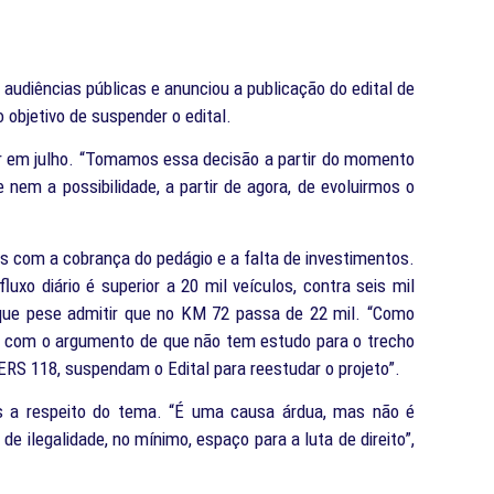
audiências públicas e anunciou a publicação do edital de
 objetivo de suspender o edital.
er em julho. “Tomamos essa decisão a partir do momento
m a possibilidade, a partir de agora, de evoluirmos o
os com a cobrança do pedágio e a falta de investimentos.
xo diário é superior a 20 mil veículos, contra seis mil
que pese admitir que no KM 72 passa de 22 mil. “Como
, com o argumento de que não tem estudo para o trecho
ERS 118, suspendam o Edital para reestudar o projeto”.
as a respeito do tema. “É uma causa árdua, mas não é
e ilegalidade, no mínimo, espaço para a luta de direito”,