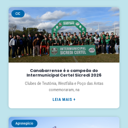
CIC
Canabarrense é o campeão do
Intermunicipal Certel Sicredi 2026
Clubes de Teutônia, Westfália e Poço das Antas
comemoraram, na
LEIA MAIS +
Agronegócio