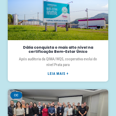
Dália conquista o mais alto nível na
certificação Bem-Estar Único
Após auditoria da QIMA/WQS, cooperativa evolui do
nível Prata para
LEIA MAIS +
CIC