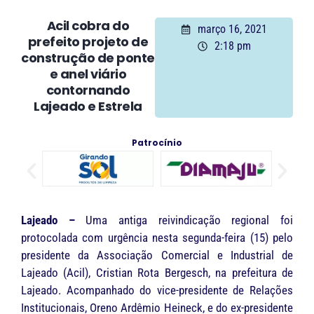
Acil cobra do
março 16, 2021
prefeito projeto de
2:18 pm
construção de ponte
e anel viário
contornando
Lajeado e Estrela
Patrocínio
Lajeado –
Uma antiga reivindicação regional foi
protocolada com urgência nesta segunda-feira (15) pelo
presidente da Associação Comercial e Industrial de
Lajeado (Acil), Cristian Rota Bergesch, na prefeitura de
Lajeado. Acompanhado do vice-presidente de Relações
Institucionais, Oreno Ardêmio Heineck, e do ex-presidente