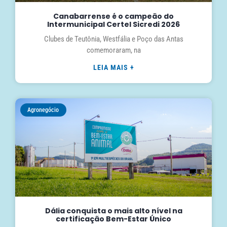
Canabarrense é o campeão do
Intermunicipal Certel Sicredi 2026
Clubes de Teutônia, Westfália e Poço das Antas
comemoraram, na
LEIA MAIS +
Agronegócio
Dália conquista o mais alto nível na
certificação Bem-Estar Único