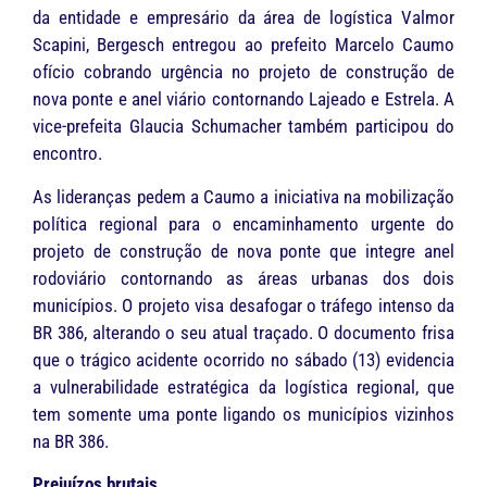
da entidade e empresário da área de logística Valmor
Scapini, Bergesch entregou ao prefeito Marcelo Caumo
ofício cobrando urgência no projeto de construção de
nova ponte e anel viário contornando Lajeado e Estrela. A
vice-prefeita Glaucia Schumacher também participou do
encontro.
As lideranças pedem a Caumo a iniciativa na mobilização
política regional para o encaminhamento urgente do
projeto de construção de nova ponte que integre anel
rodoviário contornando as áreas urbanas dos dois
municípios. O projeto visa desafogar o tráfego intenso da
BR 386, alterando o seu atual traçado. O documento frisa
que o trágico acidente ocorrido no sábado (13) evidencia
a vulnerabilidade estratégica da logística regional, que
tem somente uma ponte ligando os municípios vizinhos
na BR 386.
Prejuízos brutais