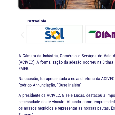
Patrocínio
A Câmara da Indústria, Comércio e Serviços do Vale d
(ACIVEC). A formalização da adesão ocorreu na última s
EMEB.
Na ocasião, foi apresentada a nova diretoria da ACIV
Rodrigo Annunciação, “Ouse ir além”.
A presidente da ACIVEC, Gisele Lucas, destacou a impor
necessidade deste vínculo. Atuando como empreendedo
os nossos negócios e representar as nossas pautas. Es
Taquari.”