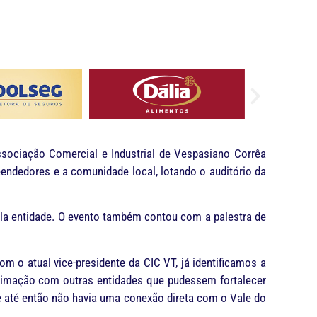
ssociação Comercial e Industrial de Vespasiano Corrêa
eendedores e a comunidade local, lotando o auditório da
la entidade. O evento também contou com a palestra de
m o atual vice-presidente da CIC VT, já identificamos a
ximação com outras entidades que pudessem fortalecer
e até então não havia uma conexão direta com o Vale do