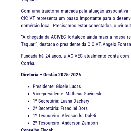
Com uma trajetória marcada pela atuação associativa 
CIC VT representa um passo importante para o desenvol
comércio local. Precisamos estar conectados, ouvir out
“A chegada da ACIVEC fortalece ainda mais a nossa re
Taquari”, destaca o presidente da CIC VT, Ângelo Fontan
Fundada há 24 anos, a ACIVEC atualmente conta com 
Corrêa.
Diretoria – Gestão 2025-2026
Presidente: Gisele Lucas
Vice-presidente: Matheus Gavineski
1ª Secretária: Luana Dachery
2ª Secretária: Francilei Dors
1º Tesoureiro: Alessandra Dal-Ri
2º Tesoureiro: Anderson Zambori
Conselho Fiscal: