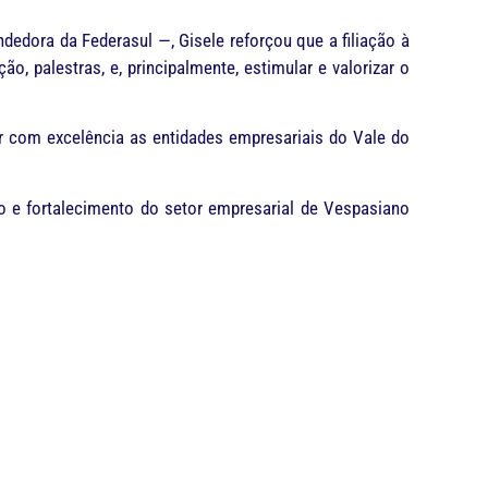
dora da Federasul —, Gisele reforçou que a filiação à
 palestras, e, principalmente, estimular e valorizar o
r com excelência as entidades empresariais do Vale do
e fortalecimento do setor empresarial de Vespasiano