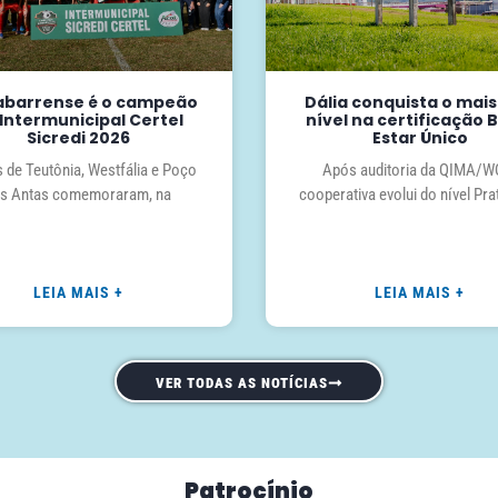
barrense é o campeão
Dália conquista o mais
Intermunicipal Certel
nível na certificação
Sicredi 2026
Estar Único
 de Teutônia, Westfália e Poço
Após auditoria da QIMA/W
s Antas comemoraram, na
cooperativa evolui do nível Pra
LEIA MAIS +
LEIA MAIS +
VER TODAS AS NOTÍCIAS
Patrocínio