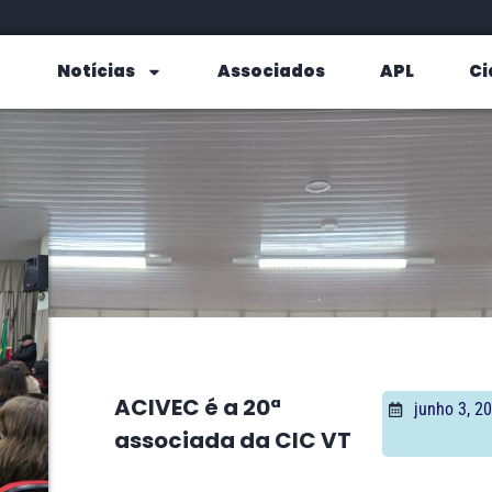
Notícias
Associados
APL
Ci
ACIVEC é a 20ª
junho 3, 2
associada da CIC VT