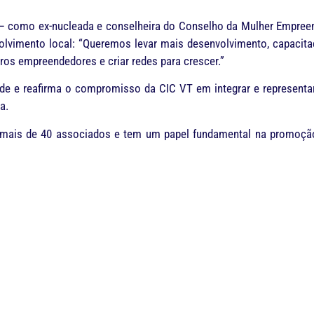
— como ex-nucleada e conselheira do Conselho da Mulher Empreende
vimento local: “Queremos levar mais desenvolvimento, capacitação,
ros empreendedores e criar redes para crescer.”
de e reafirma o compromisso da CIC VT em integrar e representa
a.
mais de 40 associados e tem um papel fundamental na promoção 