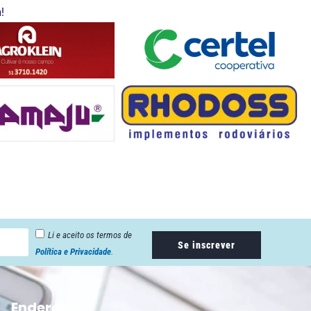
!
Li e aceito os termos de
Se inscrever
Política e Privacidade
.
Endereço: