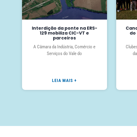
Interdição da ponte na ERS-
Cana
129 mobiliza CIC-VT e
do 
parceiros
A Câmara da Indústria, Comércio e
Clubes
Serviços do Vale do
da
LEIA MAIS +