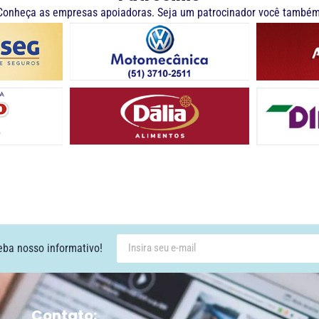
Conheça as empresas apoiadoras. Seja um patrocinador você também
eba nosso informativo!
Contato: