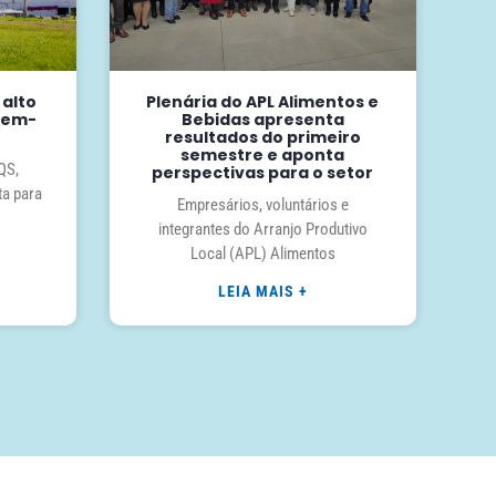
 alto
Plenária do APL Alimentos e
 Bem-
Bebidas apresenta
resultados do primeiro
semestre e aponta
QS,
perspectivas para o setor
ta para
Empresários, voluntários e
integrantes do Arranjo Produtivo
Local (APL) Alimentos
LEIA MAIS +