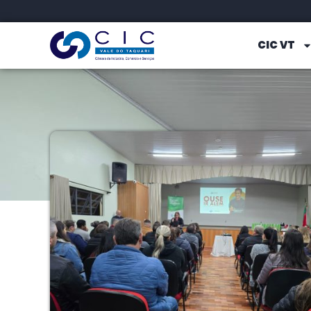
CIC VT