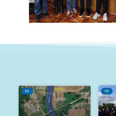
CIC
CIC