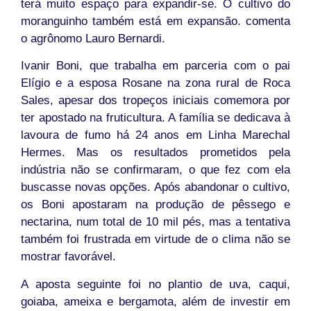
terá muito espaço para expandir-se. O cultivo do
moranguinho também está em expansão. comenta
o agrônomo Lauro Bernardi.
Ivanir Boni, que trabalha em parceria com o pai
Elígio e a esposa Rosane na zona rural de Roca
Sales, apesar dos tropeços iniciais comemora por
ter apostado na fruticultura. A família se dedicava à
lavoura de fumo há 24 anos em Linha Marechal
Hermes. Mas os resultados prometidos pela
indústria não se confirmaram, o que fez com ela
buscasse novas opções. Após abandonar o cultivo,
os Boni apostaram na produção de pêssego e
nectarina, num total de 10 mil pés, mas a tentativa
também foi frustrada em virtude de o clima não se
mostrar favorável.
A aposta seguinte foi no plantio de uva, caqui,
goiaba, ameixa e bergamota, além de investir em