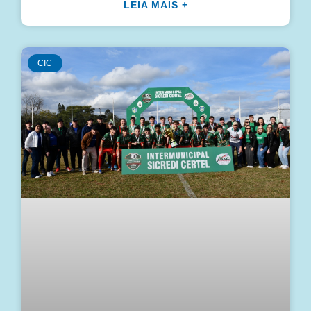
LEIA MAIS +
CIC