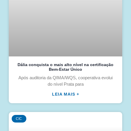
Dália conquista o mais alto nível na certificação
Bem-Estar Único
Após auditoria da QIMA/WQS, cooperativa evolui
do nível Prata para
LEIA MAIS +
CIC