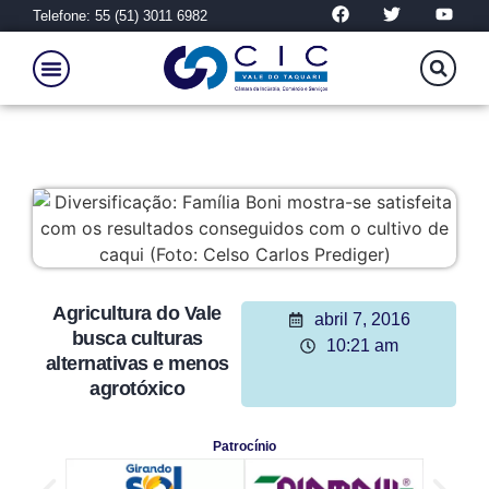
Telefone: 55 (51) 3011 6982
Agricultura do Vale
abril 7, 2016
busca culturas
10:21 am
alternativas e menos
agrotóxico
Patrocínio