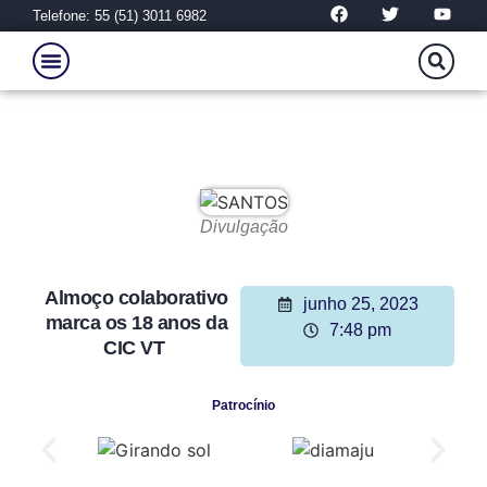
Telefone: 55 (51) 3011 6982
Divulgação
Almoço colaborativo
junho 25, 2023
marca os 18 anos da
7:48 pm
CIC VT
Patrocínio