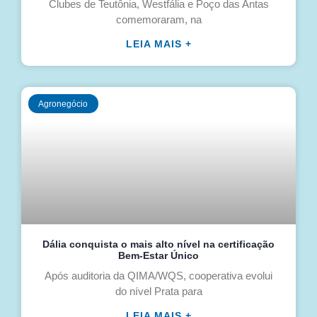
Clubes de Teutônia, Westfália e Poço das Antas
comemoraram, na
LEIA MAIS +
Agronegócio
Dália conquista o mais alto nível na certificação
Bem-Estar Único
Após auditoria da QIMA/WQS, cooperativa evolui
do nível Prata para
LEIA MAIS +