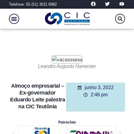
Telefone: 55 (51) 3011 6982
Leandro Augusto Hamester
Almoço empresarial –
junho 3, 2022
Ex-governador
2:46 pm
Eduardo Leite palestra
na CIC Teutônia
Patrocínio