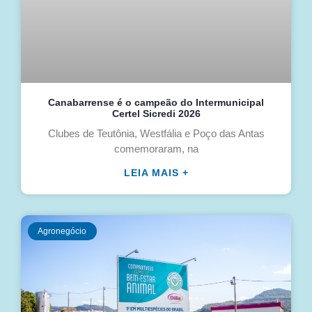
Canabarrense é o campeão do Intermunicipal
Certel Sicredi 2026
Clubes de Teutônia, Westfália e Poço das Antas
comemoraram, na
LEIA MAIS +
Agronegócio