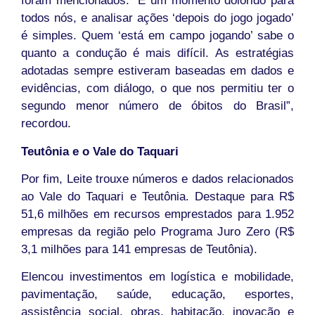
foram mencionados. “É um momento dolorido para
todos nós, e analisar ações ‘depois do jogo jogado’
é simples. Quem ‘está em campo jogando’ sabe o
quanto a condução é mais difícil. As estratégias
adotadas sempre estiveram baseadas em dados e
evidências, com diálogo, o que nos permitiu ter o
segundo menor número de óbitos do Brasil”,
recordou.
Teutônia e o Vale do Taquari
Por fim, Leite trouxe números e dados relacionados
ao Vale do Taquari e Teutônia. Destaque para R$
51,6 milhões em recursos emprestados para 1.952
empresas da região pelo Programa Juro Zero (R$
3,1 milhões para 141 empresas de Teutônia).
Elencou investimentos em logística e mobilidade,
pavimentação, saúde, educação, esportes,
assistência social, obras, habitação, inovação e