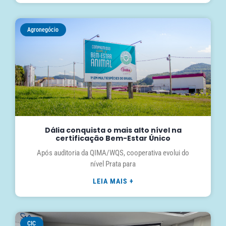
Agronegócio
Dália conquista o mais alto nível na
certificação Bem-Estar Único
Após auditoria da QIMA/WQS, cooperativa evolui do
nível Prata para
LEIA MAIS +
CIC