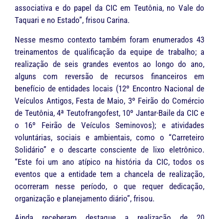
associativa e do papel da CIC em Teutônia, no Vale do
Taquari e no Estado”, frisou Carina.
Nesse mesmo contexto também foram enumerados 43
treinamentos de qualificação da equipe de trabalho; a
realização de seis grandes eventos ao longo do ano,
alguns com reversão de recursos financeiros em
benefício de entidades locais (12º Encontro Nacional de
Veículos Antigos, Festa de Maio, 3º Feirão do Comércio
de Teutônia, 4ª Teutofrangofest, 10º Jantar-Baile da CIC e
o 16º Feirão de Veículos Seminovos); e atividades
voluntárias, sociais e ambientais, como o “Carreteiro
Solidário” e o descarte consciente de lixo eletrônico.
“Este foi um ano atípico na história da CIC, todos os
eventos que a entidade tem a chancela de realização,
ocorreram nesse período, o que requer dedicação,
organização e planejamento diário”, frisou.
Ainda receberam destaque a realização de 20