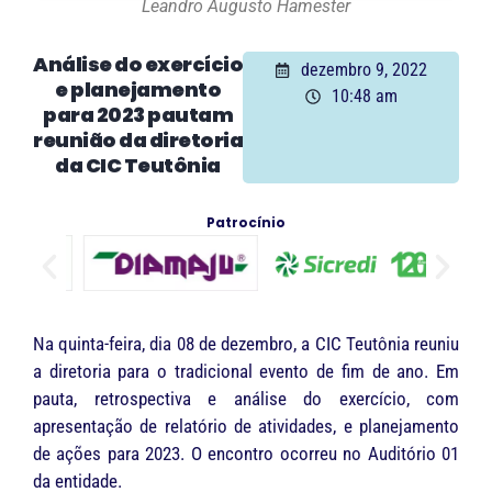
Leandro Augusto Hamester
Análise do exercício
dezembro 9, 2022
e planejamento
10:48 am
para 2023 pautam
reunião da diretoria
da CIC Teutônia
Patrocínio
Na quinta-feira, dia 08 de dezembro, a CIC Teutônia reuniu
a diretoria para o tradicional evento de fim de ano. Em
pauta, retrospectiva e análise do exercício, com
apresentação de relatório de atividades, e planejamento
de ações para 2023. O encontro ocorreu no Auditório 01
da entidade.