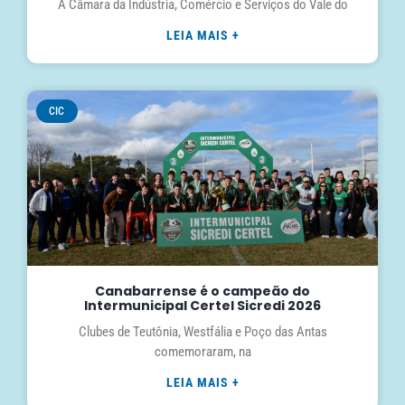
A Câmara da Indústria, Comércio e Serviços do Vale do
LEIA MAIS +
CIC
Canabarrense é o campeão do
Intermunicipal Certel Sicredi 2026
Clubes de Teutônia, Westfália e Poço das Antas
comemoraram, na
LEIA MAIS +