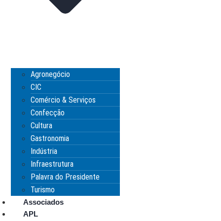
Agronegócio
CIC
Comércio & Serviços
Confecção
Cultura
Gastronomia
Indústria
Infraestrutura
Palavra do Presidente
Turismo
Associados
APL