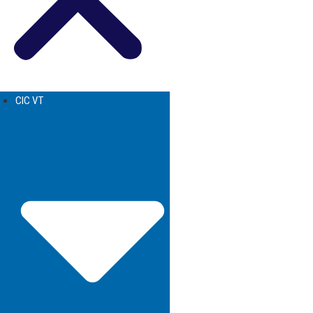
CIC VT