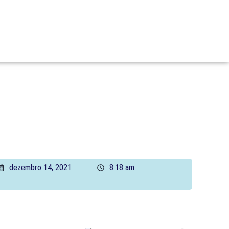
dezembro 14, 2021
8:18 am