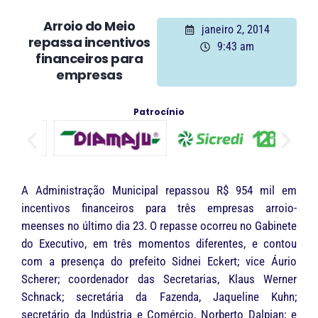
Arroio do Meio
janeiro 2, 2014
repassa incentivos
9:43 am
financeiros para
empresas
Patrocínio
A Administração Municipal repassou R$ 954 mil em
incentivos financeiros para três empresas arroio-
meenses no último dia 23. O repasse ocorreu no Gabinete
do Executivo, em três momentos diferentes, e contou
com a presença do prefeito Sidnei Eckert; vice Áurio
Scherer; coordenador das Secretarias, Klaus Werner
Schnack; secretária da Fazenda, Jaqueline Kuhn;
secretário da Indústria e Comércio, Norberto Dalpian; e