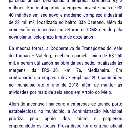
parcelas anuais destinadas à empresa, somando R$ 2
milhões. Em contrapartida, a empresa investe mais de R$
40 milhões em seu novo e moderno complexo industrial
de 22 mil m², localizado no bairro São Caetano, além da
concessão de incentivo em retorno de ICMS gerado pela
nova planta, pelo prazo limite de doze anos.
Da mesma forma, a Cooperativa de Transportes do Vale
do Taquari – Valelog, recebeu a parcela única de R$ 250
mil, a serem utilizados na obra da sua sede, localizada às
margens da ERS-130, km 76, Medianeira. Em
contrapartida, a empresa deve emplacar 200 caminhões
no município até o ano de 2018, além de manter as
atividades por mais de seis anos em Arroio do Meio.
Além do incentivo financeiro a empresas de grande porte
estabelecidas no município, a Administração Municipal
prioriza pelo apoio dos micro e pequenos
empreendedores locais. Prova disso foi a entrega oficial