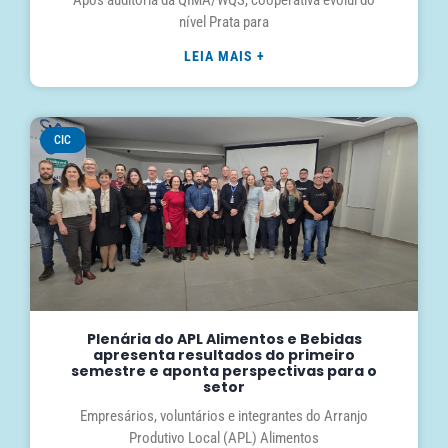
nível Prata para
LEIA MAIS +
CIC
Plenária do APL Alimentos e Bebidas
apresenta resultados do primeiro
semestre e aponta perspectivas para o
setor
Empresários, voluntários e integrantes do Arranjo
Produtivo Local (APL) Alimentos