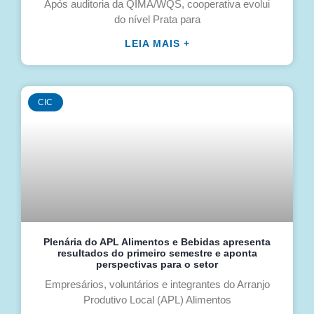
Após auditoria da QIMA/WQS, cooperativa evolui
do nível Prata para
LEIA MAIS +
CIC
Plenária do APL Alimentos e Bebidas apresenta
resultados do primeiro semestre e aponta
perspectivas para o setor
Empresários, voluntários e integrantes do Arranjo
Produtivo Local (APL) Alimentos