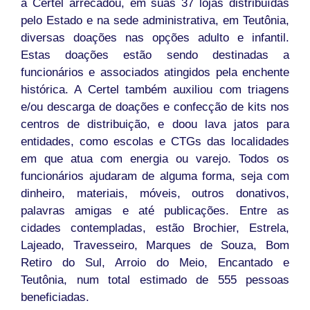
a Certel arrecadou, em suas 37 lojas distribuídas
pelo Estado e na sede administrativa, em Teutônia,
diversas doações nas opções adulto e infantil.
Estas doações estão sendo destinadas a
funcionários e associados atingidos pela enchente
histórica. A Certel também auxiliou com triagens
e/ou descarga de doações e confecção de kits nos
centros de distribuição, e doou lava jatos para
entidades, como escolas e CTGs das localidades
em que atua com energia ou varejo. Todos os
funcionários ajudaram de alguma forma, seja com
dinheiro, materiais, móveis, outros donativos,
palavras amigas e até publicações. Entre as
cidades contempladas, estão Brochier, Estrela,
Lajeado, Travesseiro, Marques de Souza, Bom
Retiro do Sul, Arroio do Meio, Encantado e
Teutônia, num total estimado de 555 pessoas
beneficiadas.