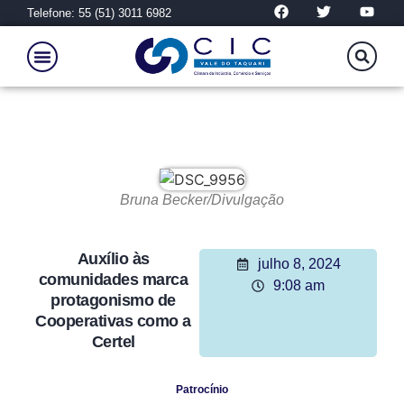
Telefone: 55 (51) 3011 6982
Bruna Becker/Divulgação
Auxílio às
julho 8, 2024
comunidades marca
9:08 am
protagonismo de
Cooperativas como a
Certel
Patrocínio