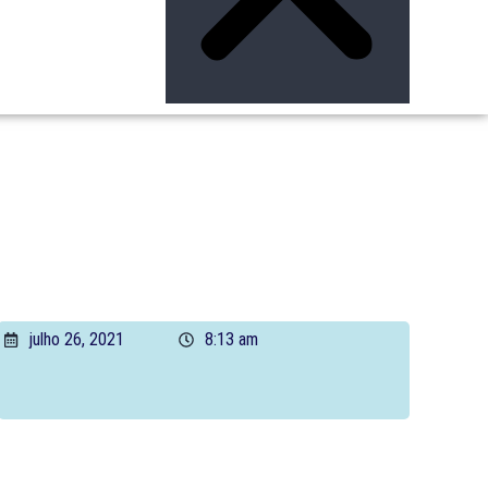
julho 26, 2021
8:13 am