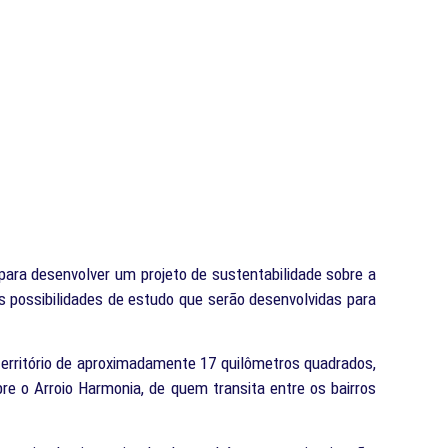
para desenvolver um projeto de sustentabilidade sobre a
as possibilidades de estudo que serão desenvolvidas para
território de aproximadamente 17 quilômetros quadrados,
e o Arroio Harmonia, de quem transita entre os bairros