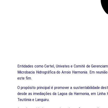
Entidades como Certel, Univates e Comitê de Gerenciame
Microbacia Hidrográfica do Arroio Harmonia. Em reunião 
este fim.
O propósito principal é promover a sustentabilidade de
desde as imediações da Lagoa da Harmonia, em Linha Ha
Teutônia e Languiru.