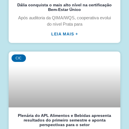
Dália conquista o mais alto nível na certificação
Bem-Estar Único
Após auditoria da QIMA/WQS, cooperativa evolui
do nível Prata para
LEIA MAIS +
CIC
Plenária do APL Alimentos e Bebidas apresenta
resultados do primeiro semestre e aponta
perspectivas para o setor