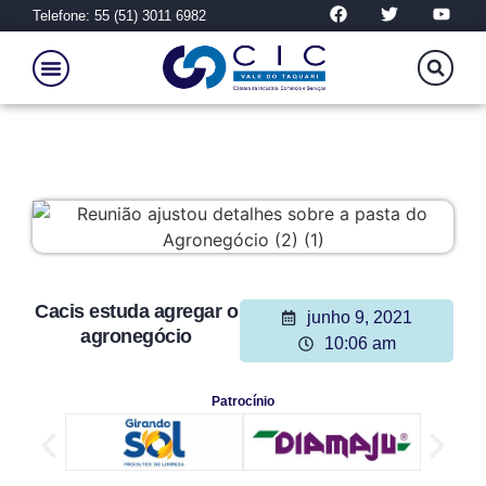
Telefone: 55 (51) 3011 6982
Cacis estuda agregar o
junho 9, 2021
agronegócio
10:06 am
Patrocínio