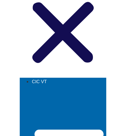
CIC VT