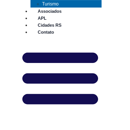
Turismo
Associados
APL
Cidades RS
Contato