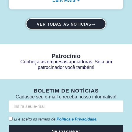
LEIA MAIS +
VER TODAS AS NOTÍCIAS
Patrocínio
Conheça as empresas apoiadoras. Seja um
patrocinador você também!
BOLETIM DE NOTÍCIAS
Cadastre seu e-mail e receba nosso informativo!
Li e aceito os termos de
Política e Privacidade
.
Se inscrever