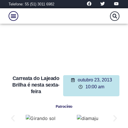
Telefone: 55 (51) 3011 6982
Carreata do Lajeado
outubro 23, 2013
Brilha é nesta sexta-
10:00 am
feira
Patrocínio