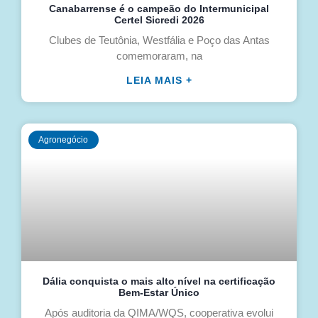
Canabarrense é o campeão do Intermunicipal
Certel Sicredi 2026
Clubes de Teutônia, Westfália e Poço das Antas
comemoraram, na
LEIA MAIS +
Agronegócio
Dália conquista o mais alto nível na certificação
Bem-Estar Único
Após auditoria da QIMA/WQS, cooperativa evolui