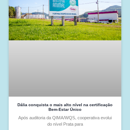
Dália conquista o mais alto nível na certificação
Bem-Estar Único
Após auditoria da QIMA/WQS, cooperativa evolui
do nível Prata para