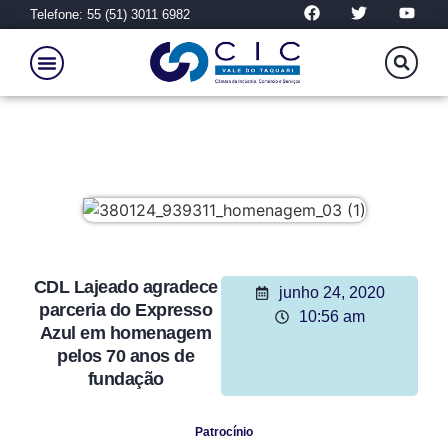
Telefone: 55 (51) 3011 6982
CDL Lajeado agradece
junho 24, 2020
parceria do Expresso
10:56 am
Azul em homenagem
pelos 70 anos de
fundação
Patrocínio