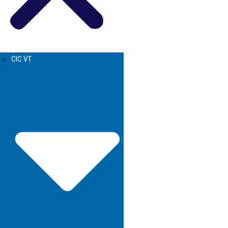
CIC VT