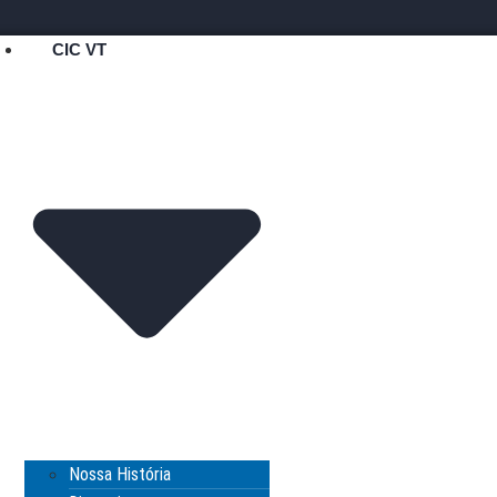
CIC VT
Nossa História