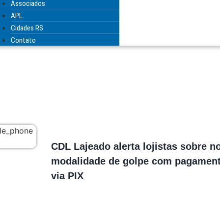
Associados
APL
Cidades RS
Contato
CDL Lajeado alerta lojistas sobre n
modalidade de golpe com pagamen
via PIX