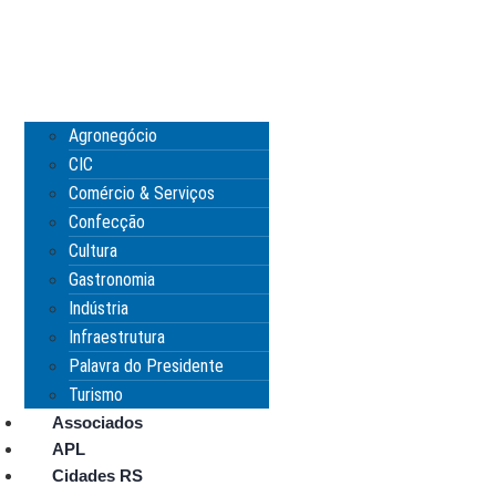
Agronegócio
CIC
Comércio & Serviços
Confecção
Cultura
Gastronomia
Indústria
Infraestrutura
Palavra do Presidente
Turismo
Associados
APL
Cidades RS