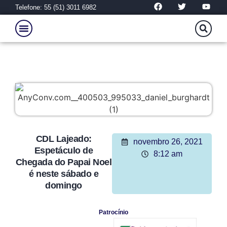
Telefone: 55 (51) 3011 6982
CDL Lajeado:
novembro 26, 2021
Espetáculo de
8:12 am
Chegada do Papai Noel
é neste sábado e
domingo
Patrocínio