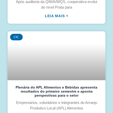
Após auditoria da QIMA/WQS, cooperativa evolui
do nível Prata para
LEIA MAIS +
CIC
Plenária do APL Alimentos e Bebidas apresenta
resultados do primeiro semestre e aponta
perspectivas para o setor
Empresários, voluntários e integrantes do Arranjo
Produtivo Local (APL) Alimentos