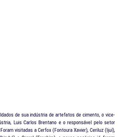
dados de sua indústria de artefatos de cimento, o vice-
stria, Luis Carlos Brentano e o responsável pelo setor
ram visitadas a Cerfox (Fontoura Xavier), Ceriluz (Ijuí),