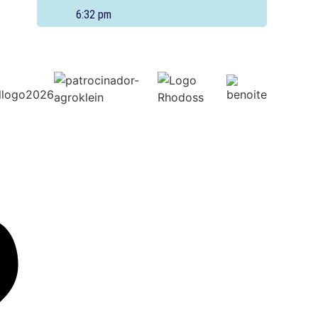
6:32 pm