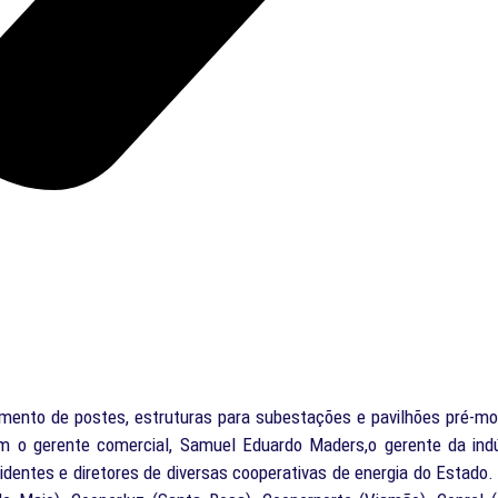
cimento de postes, estruturas para subestações e pavilhões pré-mol
om o gerente comercial, Samuel Eduardo Maders,o gerente da indú
dentes e diretores de diversas cooperativas de energia do Estado. Fo