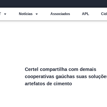
T
Notícias
Associados
APL
Cid
Certel compartilha com demais
cooperativas gaúchas suas soluçõ
artefatos de cimento