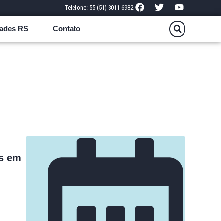
Telefone: 55 (51) 3011 6982
ades RS
Contato
es em