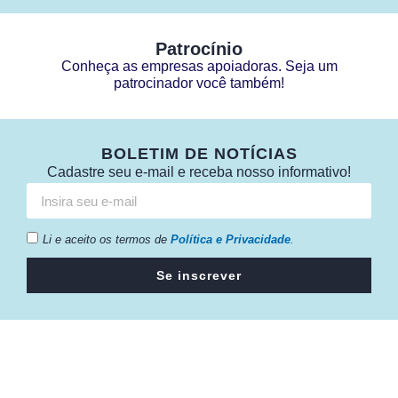
Patrocínio
Conheça as empresas apoiadoras. Seja um
patrocinador você também!
BOLETIM DE NOTÍCIAS
Cadastre seu e-mail e receba nosso informativo!
Li e aceito os termos de
Política e Privacidade
.
Se inscrever
Câmara da Indústria, Comércio e Serviços surgiu em 2005,