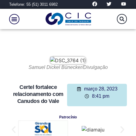
Telefone: 55 (51) 3011 6982
Samuel Dickel Bünecker/Divulgação
Certel fortalece
março 28, 2023
relacionamento com
8:41 pm
Canudos do Vale
Patrocínio