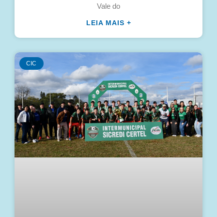
Vale do
LEIA MAIS +
CIC