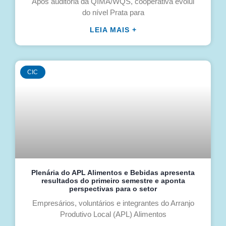
Após auditoria da QIMA/WQS, cooperativa evolui
do nível Prata para
LEIA MAIS +
CIC
Plenária do APL Alimentos e Bebidas apresenta
resultados do primeiro semestre e aponta
perspectivas para o setor
Empresários, voluntários e integrantes do Arranjo
Produtivo Local (APL) Alimentos