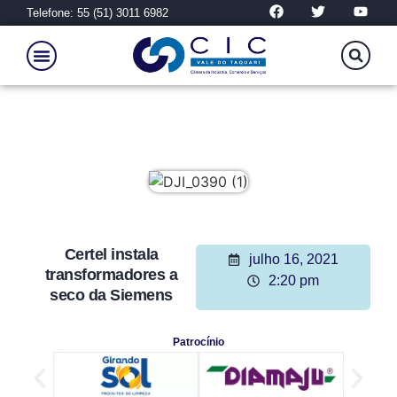
Telefone: 55 (51) 3011 6982
Certel instala
julho 16, 2021
transformadores a
2:20 pm
seco da Siemens
Patrocínio