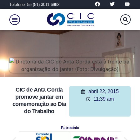
Telefone: 55 (51) 3011 6982
CIC de Anta Gorda
abril 22, 2015
promove jantar em
11:39 am
comemoração ao Dia
do Trabalho
Patrocínio