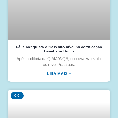
Dália conquista o mais alto nível na certificação
Bem-Estar Único
Após auditoria da QIMA/WQS, cooperativa evolui
do nível Prata para
LEIA MAIS +
CIC