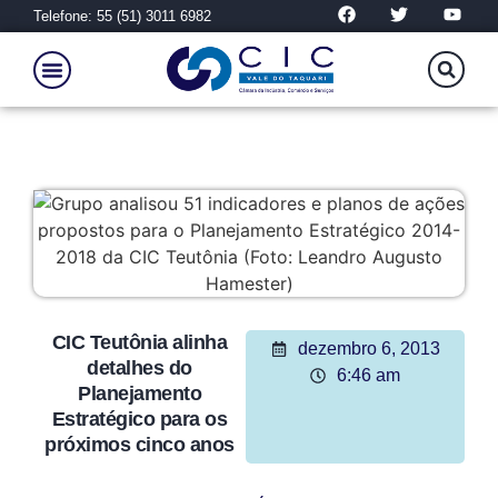
Telefone: 55 (51) 3011 6982
CIC Teutônia alinha
dezembro 6, 2013
detalhes do
6:46 am
Planejamento
Estratégico para os
próximos cinco anos