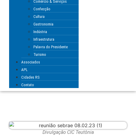
Comércio & Serviços
Confecção
Cultura
Gastronomia
Indústria
Infraestrutura
Palavra do Presidente
Turismo
Associados
APL
Cidades RS
Contato
Divulgação CIC Teutônia