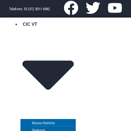
Telefone: 55 (51) 3011 6982
CIC VT
Nossa História
Diretoria