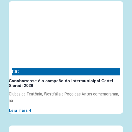
CIC
Canabarrense é o campeão do Intermunicipal Certel
Sicredi 2026
Clubes de Teutônia, Westfália e Poço das Antas comemoraram,
na
Leia mais +