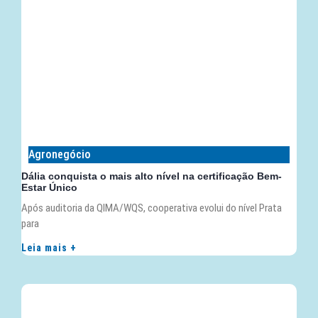
Agronegócio
Dália conquista o mais alto nível na certificação Bem-
Estar Único
Após auditoria da QIMA/WQS, cooperativa evolui do nível Prata
para
Leia mais +