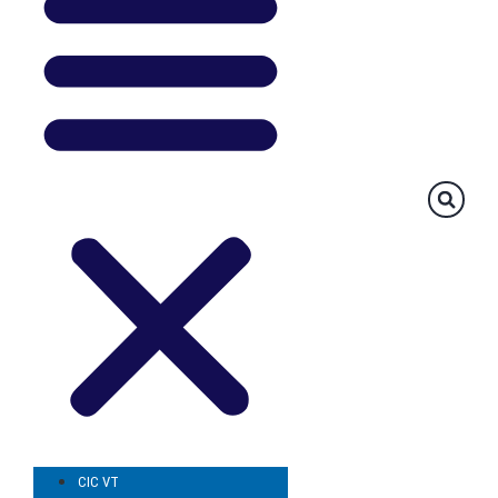
CIC VT