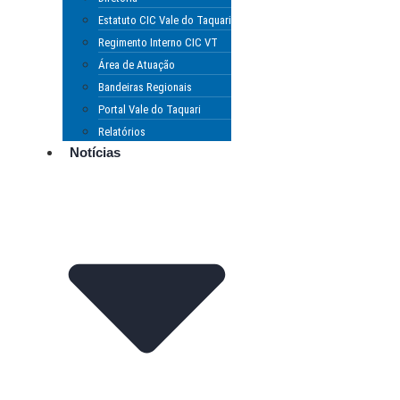
Estatuto CIC Vale do Taquari
Regimento Interno CIC VT
Área de Atuação
Bandeiras Regionais
Portal Vale do Taquari
Relatórios
Notícias