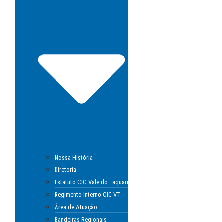
Nossa História
Diretoria
Estatuto CIC Vale do Taquari
Regimento Interno CIC VT
Área de Atuação
Bandeiras Regionais