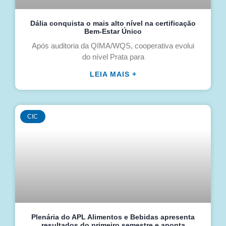
Dália conquista o mais alto nível na certificação
Bem-Estar Único
Após auditoria da QIMA/WQS, cooperativa evolui
do nível Prata para
LEIA MAIS +
CIC
Plenária do APL Alimentos e Bebidas apresenta
resultados do primeiro semestre e aponta