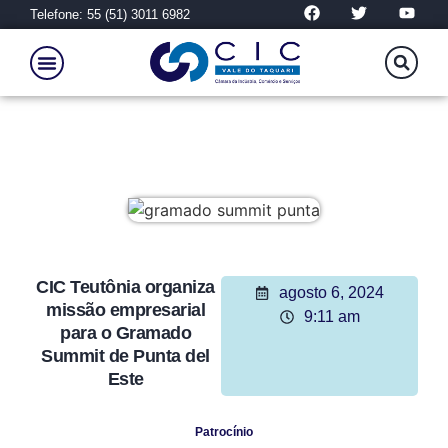
Telefone: 55 (51) 3011 6982
CIC Teutônia organiza
agosto 6, 2024
missão empresarial
9:11 am
para o Gramado
Summit de Punta del
Este
Patrocínio