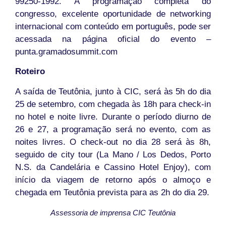
99250-1992. A programação completa do
congresso, excelente oportunidade de networking
internacional com conteúdo em português, pode ser
acessada na página oficial do evento –
punta.gramadosummit.com
Roteiro
A saída de Teutônia, junto à CIC, será às 5h do dia
25 de setembro, com chegada às 18h para check-in
no hotel e noite livre. Durante o período diurno de
26 e 27, a programação será no evento, com as
noites livres. O check-out no dia 28 será às 8h,
seguido de city tour (La Mano / Los Dedos, Porto
N.S. da Candelária e Cassino Hotel Enjoy), com
início da viagem de retorno após o almoço e
chegada em Teutônia prevista para as 2h do dia 29.
Assessoria de imprensa CIC Teutônia