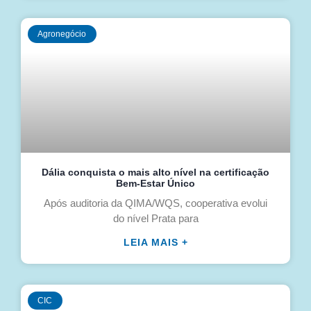
Agronegócio
Dália conquista o mais alto nível na certificação
Bem-Estar Único
Após auditoria da QIMA/WQS, cooperativa evolui
do nível Prata para
LEIA MAIS +
CIC