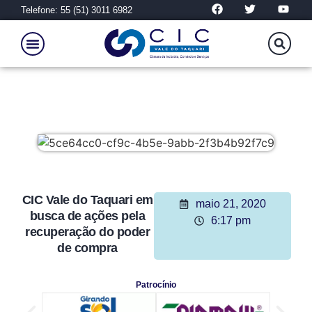
Telefone: 55 (51) 3011 6982
CIC Vale do Taquari em
maio 21, 2020
busca de ações pela
6:17 pm
recuperação do poder
de compra
Patrocínio