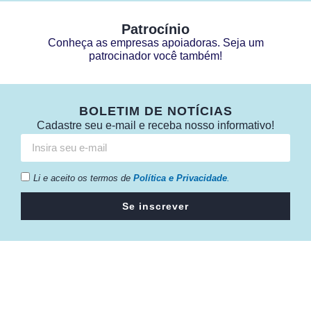
Patrocínio
Conheça as empresas apoiadoras. Seja um
patrocinador você também!
BOLETIM DE NOTÍCIAS
Cadastre seu e-mail e receba nosso informativo!
Li e aceito os termos de
Política e Privacidade
.
Se inscrever
Câmara da Indústria, Comércio e Serviços surgiu em 2005,