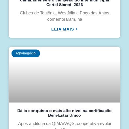
Canabarrense é o campeão do Intermunicipal
Certel Sicredi 2026
Clubes de Teutônia, Westfália e Poço das Antas
comemoraram, na
LEIA MAIS +
Agronegócio
Dália conquista o mais alto nível na certificação
Bem-Estar Único
Após auditoria da QIMA/WQS, cooperativa evolui