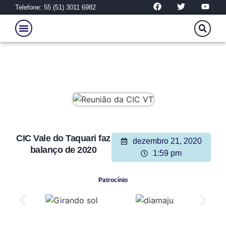
Telefone: 55 (51) 3011 6982
CIC Vale do Taquari faz
dezembro 21, 2020
balanço de 2020
1:59 pm
Patrocínio