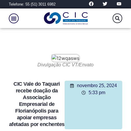
Telefone: 55 (51) 3011 6982
Divulgação CIC VT/Envato
CIC Vale do Taquari
novembro 25, 2024
recebe doação da
5:33 pm
Associação
Empresarial de
Florianópolis para
apoiar empresas
afetadas por enchentes