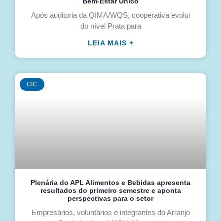
Bem-Estar Único
Após auditoria da QIMA/WQS, cooperativa evolui
do nível Prata para
LEIA MAIS +
CIC
Plenária do APL Alimentos e Bebidas apresenta
resultados do primeiro semestre e aponta
perspectivas para o setor
Empresários, voluntários e integrantes do Arranjo