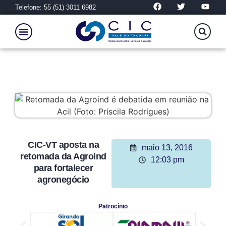
Telefone: 55 (51) 3011 6982
CIC-VT aposta na
maio 13, 2016
retomada da Agroind
12:03 pm
para fortalecer
agronegócio
Patrocínio