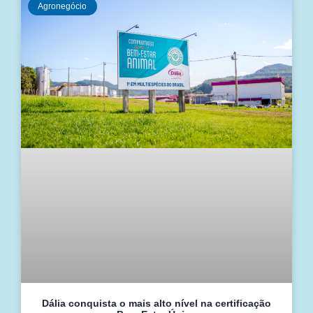
Agronegócio
Dália conquista o mais alto nível na certificação