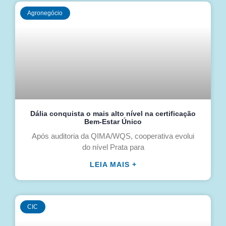
Agronegócio
Dália conquista o mais alto nível na certificação
Bem-Estar Único
Após auditoria da QIMA/WQS, cooperativa evolui
do nível Prata para
LEIA MAIS +
CIC