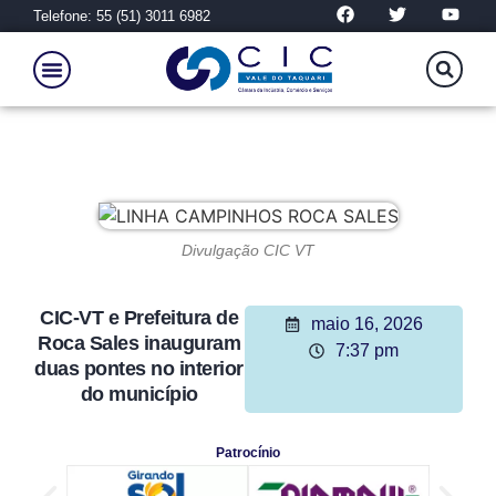
Telefone: 55 (51) 3011 6982
Divulgação CIC VT
CIC-VT e Prefeitura de
maio 16, 2026
Roca Sales inauguram
7:37 pm
duas pontes no interior
do município
Patrocínio