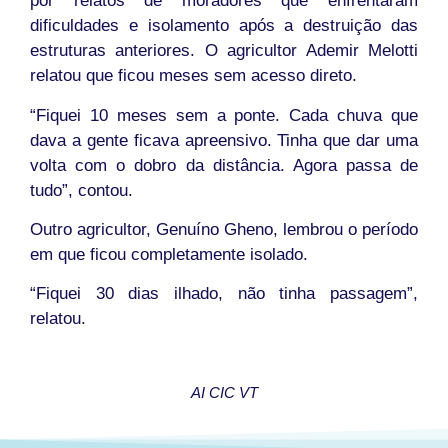
por relatos de moradores que enfrentaram
dificuldades e isolamento após a destruição das
estruturas anteriores. O agricultor Ademir Melotti
relatou que ficou meses sem acesso direto.
“Fiquei 10 meses sem a ponte. Cada chuva que
dava a gente ficava apreensivo. Tinha que dar uma
volta com o dobro da distância. Agora passa de
tudo”, contou.
Outro agricultor, Genuíno Gheno, lembrou o período
em que ficou completamente isolado.
“Fiquei 30 dias ilhado, não tinha passagem”,
relatou.
AI CIC VT