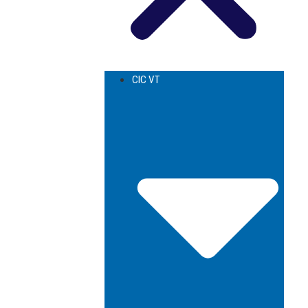
CIC VT