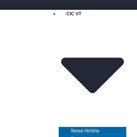
CIC VT
Nossa História