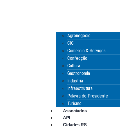
Agronegócio
CIC
Comércio & Serviços
Confecção
Cultura
Gastronomia
Indústria
Infraestrutura
Palavra do Presidente
Turismo
Associados
APL
Cidades RS