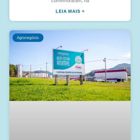
comemoraram, na
LEIA MAIS +
Agronegócio