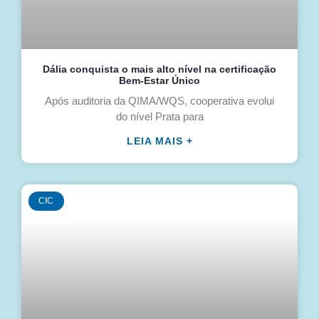
Dália conquista o mais alto nível na certificação
Bem-Estar Único
Após auditoria da QIMA/WQS, cooperativa evolui
do nível Prata para
LEIA MAIS +
CIC