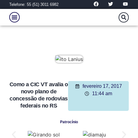
Telefone: 55 (51) 3011 6982
Como a CIC VT avalia o
fevereiro 17, 2017
novo plano de
11:44 am
concessão de rodovias
federais no RS
Patrocínio