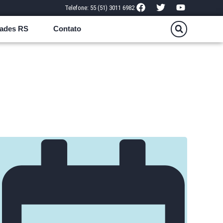
Telefone: 55 (51) 3011 6982
ades RS
Contato