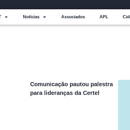
T
Notícias
Associados
APL
Cid
Comunicação pautou palestra
para lideranças da Certel