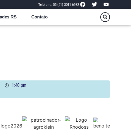
Telefone: 55 (51) 3011 6982
ades RS
Contato
1:40 pm