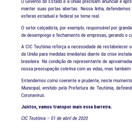
O Governo do Estado e a União precisam anunciar e apr
manter suas portas abertas. Nessa linha, defendemos 
esferas estadual e federal se torne real.
O setor calçadista, por exemplo, responsável por grand
de desemprego e fechamento de empresas, gerando o cao
A CIC Teutônia reforça a necessidade de restabelecer 
da União para medidas imediatas diante da crise insta
brasileira. Na condição de representante de aproximad
nossa preocupação coletiva com as vidas, mas também
Entendemos como coerente e prudente, neste momento de
Municipal, emitido pela Prefeitura de Teutônia, defini
Coronavírus.
Juntos, vamos transpor mais essa barreira.
CIC Teutônia – 01 de abril de 2020