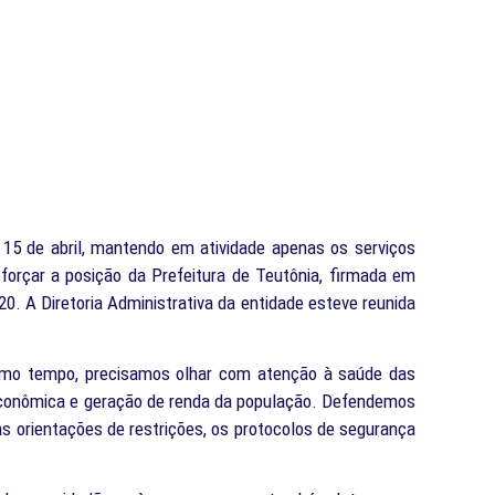
15 de abril, mantendo em atividade apenas os serviços
eforçar a posição da Prefeitura de Teutônia, firmada em
20. A Diretoria Administrativa da entidade esteve reunida
smo tempo, precisamos olhar com atenção à saúde das
econômica e geração de renda da população. Defendemos
as orientações de restrições, os protocolos de segurança