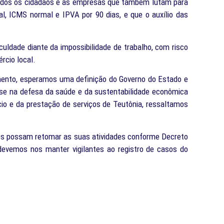
 todos os cidadãos e às empresas que também lutam para
, ICMS normal e IPVA por 90 dias, e que o auxílio das
uldade diante da impossibilidade de trabalho, com risco
rcio local.
amento, esperamos uma definição do Governo do Estado e
sse na defesa da saúde e da sustentabilidade econômica
io e da prestação de serviços de Teutônia, ressaltamos
ços possam retomar as suas atividades conforme Decreto
e devemos nos manter vigilantes ao registro de casos do