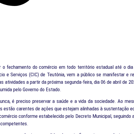
 o fechamento do comércio em todo território estadual até o dia 
io e Serviços (CIC) de Teutônia, vem a público se manifestar e r
atividades a partir da próxima segunda-feira, dia 06 de abril de 20
ssumida pelo Governo do Estado.
nca, é preciso preservar a saúde e a vida da sociedade. Ao me
s estão carentes de ações que estejam alinhadas à sustentação 
do comércio conforme estabelecido pelo Decreto Municipal, seguindo 
e competentes.