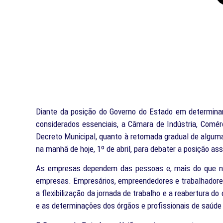
Diante da posição do Governo do Estado em determinar
considerados essenciais, a Câmara de Indústria, Comérc
Decreto Municipal, quanto à retomada gradual de algumas 
na manhã de hoje, 1º de abril, para debater a posição a
As empresas dependem das pessoas e, mais do que nu
empresas. Empresários, empreendedores e trabalhadore
a flexibilização da jornada de trabalho e a reabertura 
e as determinações dos órgãos e profissionais de saúd