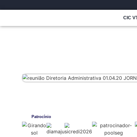
CIC V
Patrocínio