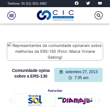
Telefone: 55 (51) 3011 6982
Comunidade opina
setembro 27, 2013
sobre a ERS-130
7:35 am
Patrocínio