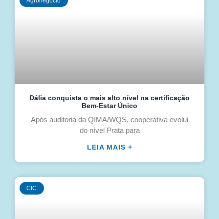
Agronegócio
Dália conquista o mais alto nível na certificação
Bem-Estar Único
Após auditoria da QIMA/WQS, cooperativa evolui
do nível Prata para
LEIA MAIS +
CIC