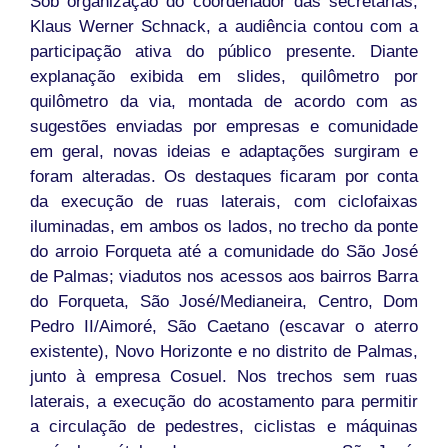
Sob organização do coordenador das secretarias,
Klaus Werner Schnack, a audiência contou com a
participação ativa do público presente. Diante
explanação exibida em slides, quilômetro por
quilômetro da via, montada de acordo com as
sugestões enviadas por empresas e comunidade
em geral, novas ideias e adaptações surgiram e
foram alteradas. Os destaques ficaram por conta
da execução de ruas laterais, com ciclofaixas
iluminadas, em ambos os lados, no trecho da ponte
do arroio Forqueta até a comunidade do São José
de Palmas; viadutos nos acessos aos bairros Barra
do Forqueta, São José/Medianeira, Centro, Dom
Pedro II/Aimoré, São Caetano (escavar o aterro
existente), Novo Horizonte e no distrito de Palmas,
junto à empresa Cosuel. Nos trechos sem ruas
laterais, a execução do acostamento para permitir
a circulação de pedestres, ciclistas e máquinas