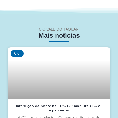
CIC VALE DO TAQUARI
Mais notícias
CIC
Interdição da ponte na ERS-129 mobiliza CIC-VT
e parceiros
A Câmara da Indústria, Comércio e Serviços do