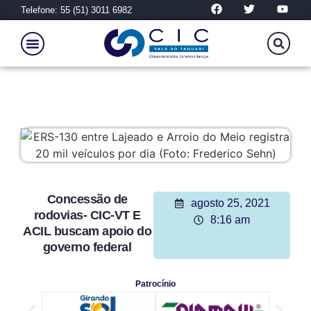
Telefone: 55 (51) 3011 6982
Concessão de
agosto 25, 2021
rodovias- CIC-VT E
8:16 am
ACIL buscam apoio do
governo federal
Patrocínio