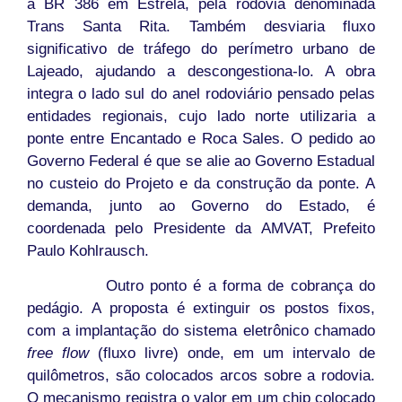
a BR 386 em Estrela, pela rodovia denominada
Trans Santa Rita. Também desviaria fluxo
significativo de tráfego do perímetro urbano de
Lajeado, ajudando a descongestiona-lo. A obra
integra o lado sul do anel rodoviário pensado pelas
entidades regionais, cujo lado norte utilizaria a
ponte entre Encantado e Roca Sales. O pedido ao
Governo Federal é que se alie ao Governo Estadual
no custeio do Projeto e da construção da ponte. A
demanda, junto ao Governo do Estado, é
coordenada pelo Presidente da AMVAT, Prefeito
Paulo Kohlrausch.
Outro ponto é a forma de cobrança do
pedágio. A proposta é extinguir os postos fixos,
com a implantação do sistema eletrônico chamado
free flow
(fluxo livre) onde, em um intervalo de
quilômetros, são colocados arcos sobre a rodovia.
O mecanismo registra o valor em um chip colocado