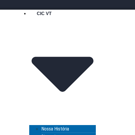
CIC VT
Nossa História