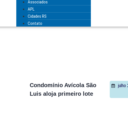
Associados
APL
Cidades RS
Contato
Condomínio Avícola São
julho
Luis aloja primeiro lote