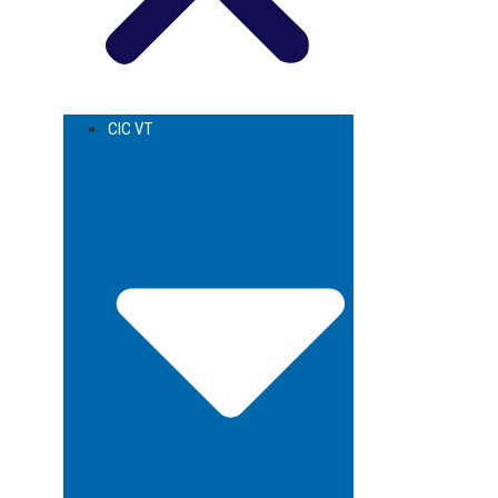
CIC VT