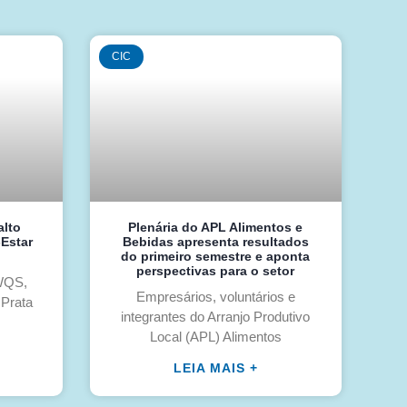
CIC
alto
Plenária do APL Alimentos e
-Estar
Bebidas apresenta resultados
do primeiro semestre e aponta
perspectivas para o setor
/WQS,
Empresários, voluntários e
 Prata
integrantes do Arranjo Produtivo
Local (APL) Alimentos
LEIA MAIS +