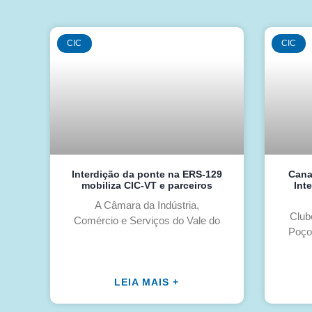
CIC
CIC
Interdição da ponte na ERS-129
Cana
mobiliza CIC-VT e parceiros
Int
A Câmara da Indústria,
Club
Comércio e Serviços do Vale do
Poço
LEIA MAIS +