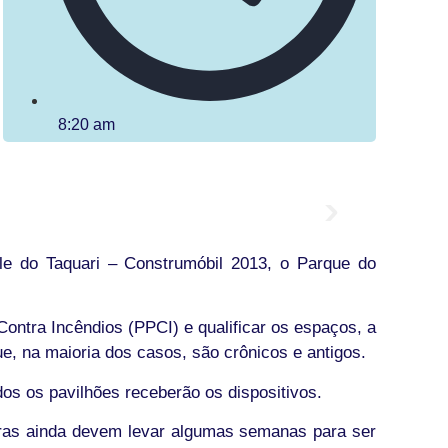
8:20 am
le do Taquari – Construmóbil 2013, o Parque do
ntra Incêndios (PPCI) e qualificar os espaços, a
e, na maioria dos casos, são crônicos e antigos.
os os pavilhões receberão os dispositivos.
obras ainda devem levar algumas semanas para ser