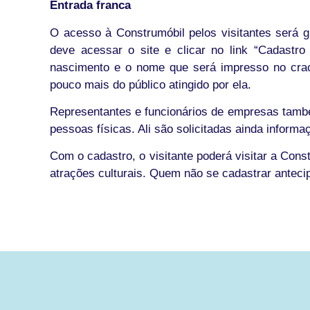
Entrada franca
O acesso à Construmóbil pelos visitantes será g
deve acessar o site e clicar no link “Cadastro 
nascimento e o nome que será impresso no crach
pouco mais do público atingido por ela.
Representantes e funcionários de empresas tamb
pessoas físicas. Ali são solicitadas ainda info
Com o cadastro, o visitante poderá visitar a Con
atrações culturais. Quem não se cadastrar antec