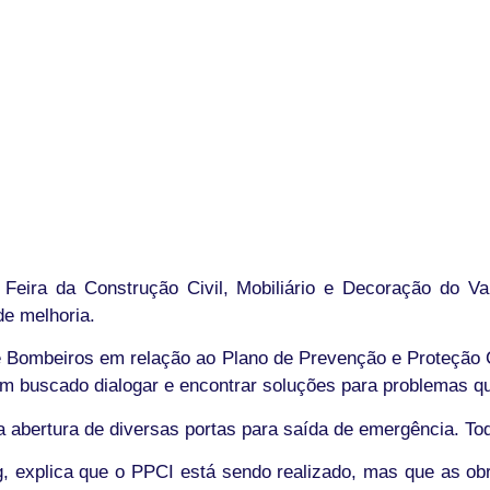
Feira da Construção Civil, Mobiliário e Decoração do Va
de melhoria.
 Bombeiros em relação ao Plano de Prevenção e Proteção Co
êm buscado dialogar e encontrar soluções para problemas qu
abertura de diversas portas para saída de emergência. Tod
ng, explica que o PPCI está sendo realizado, mas que as 