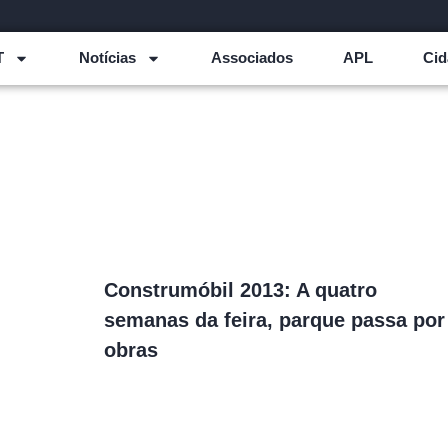
T
Notícias
Associados
APL
Cid
Construmóbil 2013: A quatro
semanas da feira, parque passa por
obras