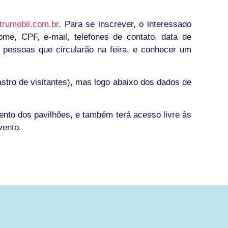
rumobil.com.br
. Para se inscrever, o interessado
ome, CPF, e-mail, telefones de contato, data de
 pessoas que circularão na feira, e conhecer um
ro de visitantes), mas logo abaixo dos dados de
ento dos pavilhões, e também terá acesso livre às
vento.