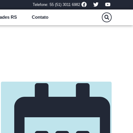
Telefone: 55 (51) 3011 6982
ades RS
Contato