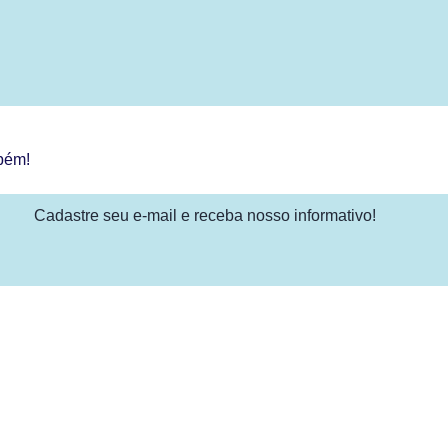
bém!
Cadastre seu e-mail e receba nosso informativo!
Endereço: