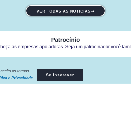
VER TODAS AS NOTÍCIAS
Patrocínio
heça as empresas apoiadoras. Seja um patrocinador você tam
e aceito os termos
Se inscrever
ítica e Privacidade
.
Contato:
Atendimento de segunda à sexta, das 9h às 18h.