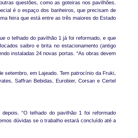
 outras questões, como as goteiras nos pavilhões.
pecial é o espaço dos banheiros, que precisam de
uma feira que está entre as três maiores do Estado
e o telhado do pavilhão 1 já foi reformado, e que
locados saibro e brita no estacionamento (antigo
 sendo instaladas 24 novas portas. “As obras devem
 de setembro, em Lajeado. Tem patrocínio da Fruki,
tes, Saffran Bebidas, Eurobier, Corsan e Certel
 depois. “O telhado do pavilhão 1 foi reformado
 Temos dúvidas se o trabalho estará concluído até a