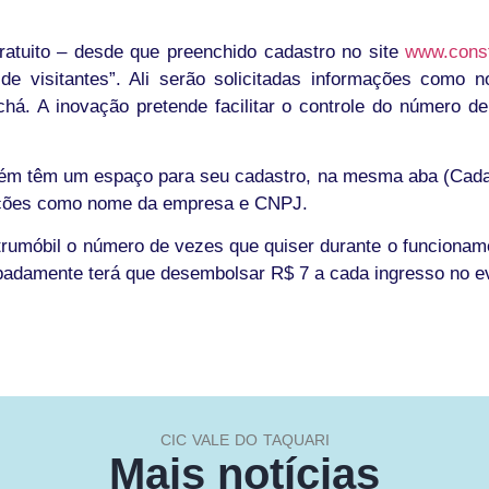
ratuito – desde que preenchido cadastro no site
www.const
de visitantes”. Ali serão solicitadas informações como n
á. A inovação pretende facilitar o controle do número de
ém têm um espaço para seu cadastro, na mesma aba (Cadast
rmações como nome da empresa e CNPJ.
strumóbil o número de vezes que quiser durante o funcionam
ipadamente terá que desembolsar R$ 7 a cada ingresso no e
CIC VALE DO TAQUARI
Mais notícias