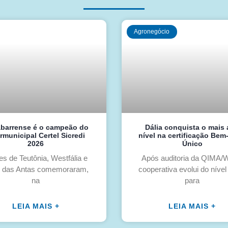
Agronegócio
barrense é o campeão do
Dália conquista o mais 
ermunicipal Certel Sicredi
nível na certificação Bem
2026
Único
es de Teutônia, Westfália e
Após auditoria da QIMA
 das Antas comemoraram,
cooperativa evolui do nível
na
para
LEIA MAIS +
LEIA MAIS +