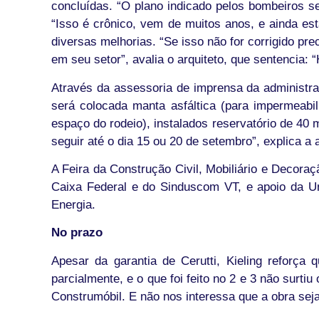
concluídas. “O plano indicado pelos bombeiros se
“Isso é crônico, vem de muitos anos, e ainda es
diversas melhorias. “Se isso não for corrigido pr
em seu setor”, avalia o arquiteto, que sentencia: 
Através da assessoria de imprensa da administraç
será colocada manta asfáltica (para impermeabil
espaço do rodeio), instalados reservatório de 40 
seguir até o dia 15 ou 20 de setembro”, explica a 
A Feira da Construção Civil, Mobiliário e Decoraç
Caixa Federal e do Sinduscom VT, e apoio da Uni
Energia.
No prazo
Apesar da garantia de Cerutti, Kieling reforça
parcialmente, e o que foi feito no 2 e 3 não surti
Construmóbil. E não nos interessa que a obra seja