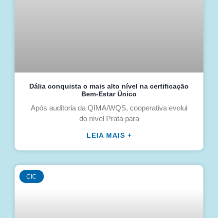
Dália conquista o mais alto nível na certificação
Bem-Estar Único
Após auditoria da QIMA/WQS, cooperativa evolui
do nível Prata para
LEIA MAIS +
CIC