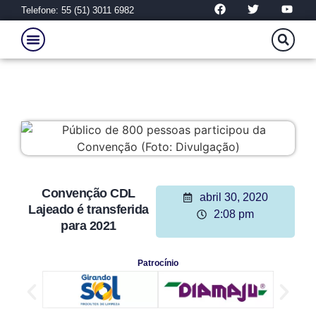
Telefone: 55 (51) 3011 6982
Convenção CDL
abril 30, 2020
Lajeado é transferida
2:08 pm
para 2021
Patrocínio