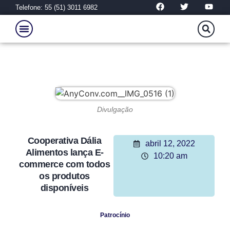
Telefone: 55 (51) 3011 6982
Divulgação
Cooperativa Dália
abril 12, 2022
Alimentos lança E-
10:20 am
commerce com todos
os produtos
disponíveis
Patrocínio