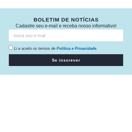
BOLETIM DE NOTÍCIAS
Cadastre seu e-mail e receba nosso informativo!
Li e aceito os termos de
Política e Privacidade
.
Se inscrever
Câmara da Indústria, Comércio e Serviços surgiu em 2005,
para suprir a necessidade da região de ter um organismo
que fosse o articulador da classe empresarial.
Contato: