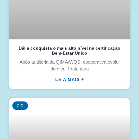
Dália conquista o mais alto nível na certificação
Bem-Estar Único
Após auditoria da QIMA/WQS, cooperativa evolui
do nível Prata para
LEIA MAIS +
CIC